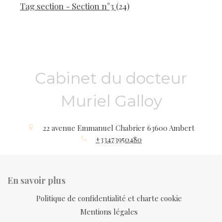
Articles Count
Tag section - Section n°3
(24)
Cabinet du docteur
Muriel Galloy
22 avenue Emmanuel Chabrier
63600
Ambert
+33473950480
En savoir plus
Politique de confidentialité et charte cookie
Mentions légales