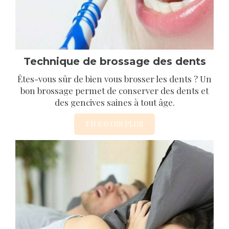
Technique de brossage des dents
Êtes-vous sûr de bien vous brosser les dents ? Un
bon brossage permet de conserver des dents et
des gencives saines à tout âge.
EN SAVOIR PLUS