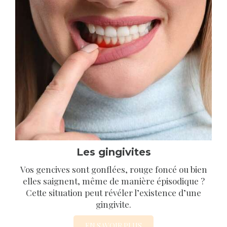
Les gingivites
Vos gencives sont gonflées, rouge foncé ou bien
elles saignent, même de manière épisodique ?
Cette situation peut révéler l’existence d’une
gingivite.
EN SAVOIR PLUS