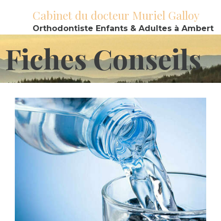
Cabinet du docteur Muriel Galloy
Orthodontiste Enfants & Adultes à Ambert
Fiches Conseils