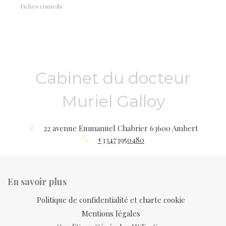
Fiches conseils
Cabinet du docteur
Muriel Galloy
22 avenue Emmanuel Chabrier
63600
Ambert
+33473950480
En savoir plus
Politique de confidentialité et charte cookie
Mentions légales