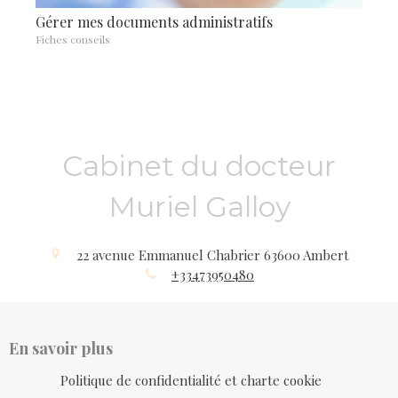
Gérer mes documents administratifs
Fiches conseils
Cabinet du docteur
Muriel Galloy
22 avenue Emmanuel Chabrier
63600
Ambert
+33473950480
En savoir plus
Politique de confidentialité et charte cookie